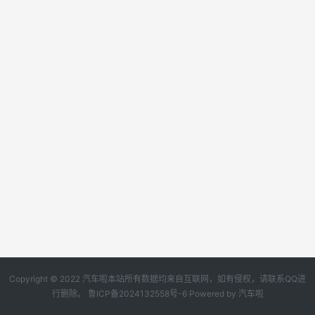
Copyright © 2022 汽车啦本站所有数据均来自互联网，如有侵权，请联系QQ进
行删除。
鲁ICP备2024132558号-6
Powered by
汽车啦