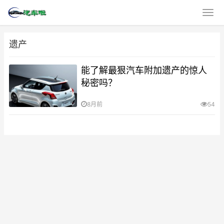
遗产
能了解最狠汽车附加遗产的惊人
秘密吗？
8月前
54