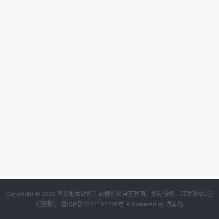
Copyright © 2022 汽车啦本站所有数据均来自互联网，如有侵权，请联系QQ进
行删除。
鲁ICP备2024132558号-6
Powered by
汽车啦