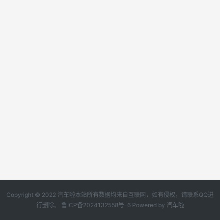
Copyright © 2022 汽车啦本站所有数据均来自互联网，如有侵权，请联系QQ进
行删除。
鲁ICP备2024132558号-6
Powered by
汽车啦