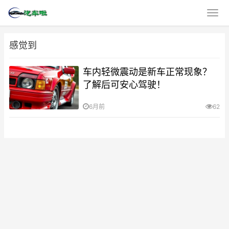
感觉到
车内轻微震动是新车正常现象？
了解后可安心驾驶！
6月前
62