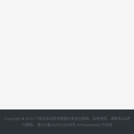
Copyright © 2022 汽车啦本站所有数据均来自互联网，如有侵权，请联系QQ进
行删除。
鲁ICP备2024132558号-6
Powered by
汽车啦