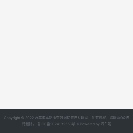
Copyright © 2022 汽车啦本站所有数据均来自互联网，如有侵权，请联系QQ进
行删除。
鲁ICP备2024132558号-6
Powered by
汽车啦