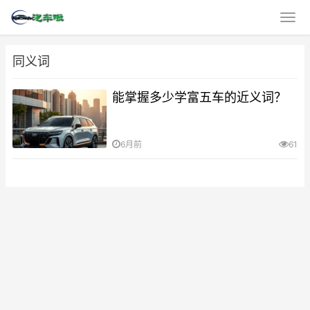
同义词
能掌握多少学富五车的近义词？
6月前
61