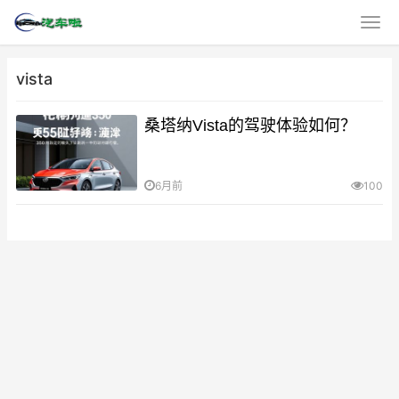
vista
桑塔纳Vista的驾驶体验如何？
6月前
100