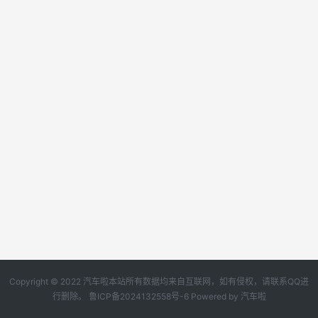
Copyright © 2022 汽车啦本站所有数据均来自互联网，如有侵权，请联系QQ进
行删除。
鲁ICP备2024132558号-6
Powered by
汽车啦