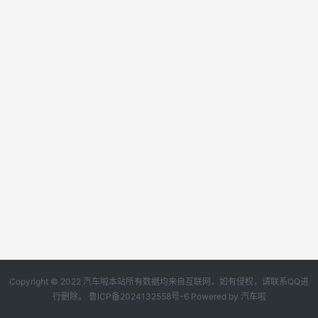
Copyright © 2022 汽车啦本站所有数据均来自互联网，如有侵权，请联系QQ进
行删除。
鲁ICP备2024132558号-6
Powered by
汽车啦