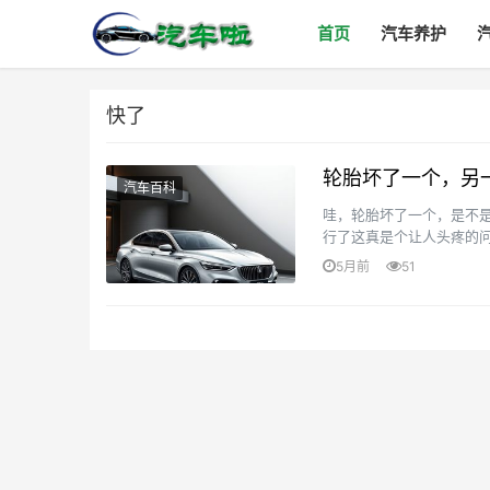
首页
汽车养护
快了
轮胎坏了一个，另
汽车百科
哇，轮胎坏了一个，是不
行了这真是个让人头疼的问
老师傅说要是只换一个轮胎
5月前
51