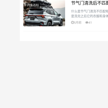
节气门清洗后不匹
汽车百科
什么是节气门清洗不匹配呢
是洗完之后它的衣服和身
就像是小汽车穿错了衣服，
5月前
41