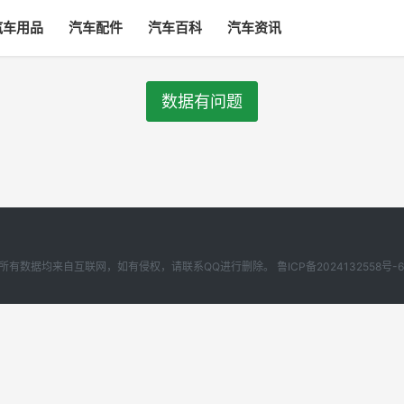
汽车用品
汽车配件
汽车百科
汽车资讯
数据有问题
 汽车啦本站所有数据均来自互联网，如有侵权，请联系QQ进行删除。
鲁ICP备2024132558号-6