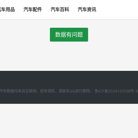
汽车用品
汽车配件
汽车百科
汽车资讯
数据有问题
 汽车啦本站所有数据均来自互联网，如有侵权，请联系QQ进行删除。
鲁ICP备2024132558号-6