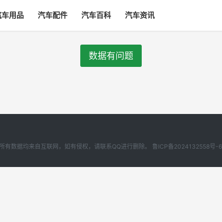
汽车用品
汽车配件
汽车百科
汽车资讯
数据有问题
 汽车啦本站所有数据均来自互联网，如有侵权，请联系QQ进行删除。
鲁ICP备2024132558号-6