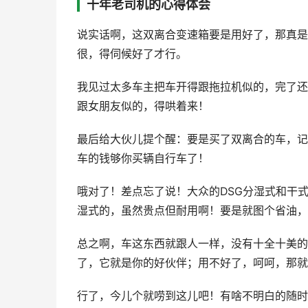
十年老司机的心得体会
说实话啊，这双离合变速箱要是用好了，那真是
很，得伺候好了才行。
我见过太多车主把车开得跟拖拉机似的，完了还
跟女朋友似的，得哄着来！
最后给大伙儿提个醒：要是买了双离合的车，记
车的钱够你买辆自行车了！
哦对了！差点忘了说！大众的DSG分湿式和干
湿式的，虽然贵点但耐用啊！要是就图个省油，
总之啊，车这东西就跟人一样，没有十全十美的
了，它就是你的好伙伴；用不好了，呵呵，那就
行了，今儿个就唠到这儿吧！有啥不明白的随时