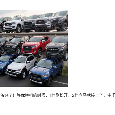
准备好了！等你换挡的时候，1档刚松开，2档立马就接上了，中