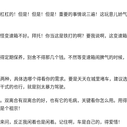
杠杠的！但是！但是！但是！重要的事情说三遍！这玩意儿娇气
怪变速箱不好。拜托！你当这是铁打的啊？要我说啊，这变速箱
得定期保养，别舍不得那几个钱。不然等变速箱闹脾气的时候，
式两种，具体选哪个得看你的需求。要是天天在城里堵车，建议
干式的也行，就是别太暴力驾驶。
。双离合有双离合的好，也有它的毛病，关键看你怎么用。用得
是个祖宗！
来问，反正我闲着也是闲着。记住啊，车是自己的，得爱惜！