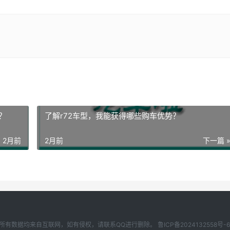
？
了解r72车型，我能获得哪些购车优势？
2月前
2月前
下一篇 
 汽车啦本站所有数据均来自互联网，如有侵权，请联系QQ进行删除。
鲁ICP备2024132558号-6