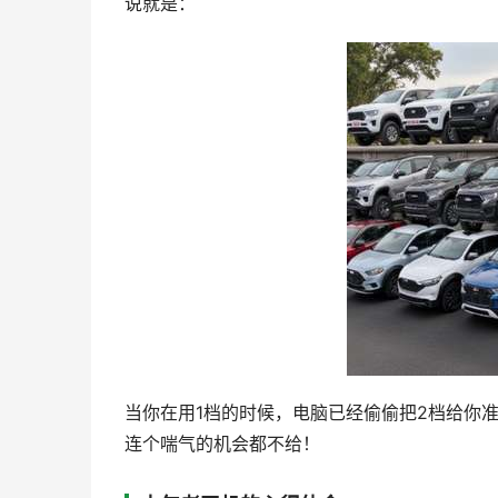
说就是：
当你在用1档的时候，电脑已经偷偷把2档给你
连个喘气的机会都不给！