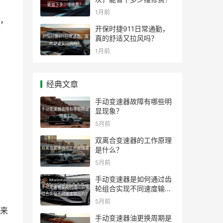
能省下多少维修费？
1月前
，
开保时捷911日常通勤，
开保时捷911日常通勤，真
真的舒适又拉风吗？
的舒适又拉风吗？
1月前
经典文章
手动变速器故障有哪些明
手动变速器故障有哪些明显
显现象？
现象？
5月前
双离合变速器的工作原理
双离合变速器的工作原理是
是什么？
什么？
5月前
出
手动变速器是如何通过齿
手动变速器是如何通过齿轮
轮组合实现不同速度输出
组合实现不同速度输出的？
的？
5月前
来
手动变速器油更换周期是