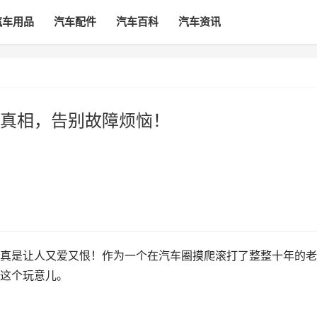
汽车用品
汽车配件
汽车百科
汽车资讯
真相，告别故障烦恼！
真是让人又爱又恨！作为一个在汽车圈摸爬滚打了整整十年的老
这个玩意儿。