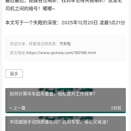
最后最后，提醒各位萌新：找到车记得先按喇叭！这是老
司机之间的暗号！嘟嘟~
本文写于一个失眠的深夜：2025年12月20日 凌晨1点21分
欢迎分享，转载请注明来源：
汽车啦
原文地址:
https://www.qichela.com/190198.html
最多
如何计算吊车起吊重量，轻松提升工作效率？
« 上一篇
2月前
丰田威驰手动挡质量如何？选对车型，省心又省油！