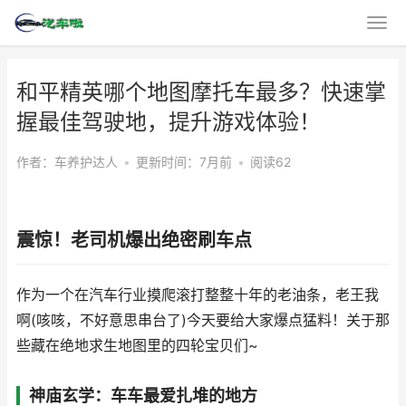
和平精英哪个地图摩托车最多？快速掌
握最佳驾驶地，提升游戏体验！
作者：车养护达人
•
更新时间：7月前
•
阅读62
震惊！老司机爆出绝密刷车点
作为一个在汽车行业摸爬滚打整整十年的老油条，老王我
啊(咳咳，不好意思串台了)今天要给大家爆点猛料！关于那
些藏在绝地求生地图里的四轮宝贝们~
神庙玄学：车车最爱扎堆的地方