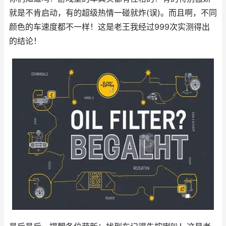
就是不肯启动，有的超级热情一碰就炸(误)。而且啊，不同
颜色的车速度都不一样！这是老王我经过999次实测得出
的结论！