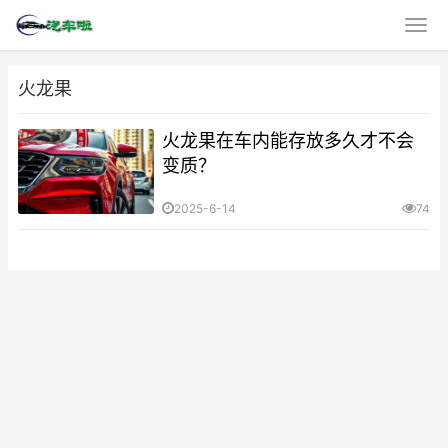
火龙果
火龙果在车内能存放多久才不会
变质？
2025-6-14
74