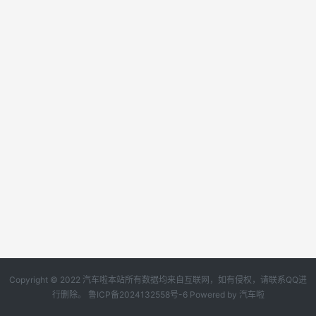
Copyright © 2022 汽车啦本站所有数据均来自互联网，如有侵权，请联系QQ进
行删除。
鲁ICP备2024132558号-6
Powered by
汽车啦