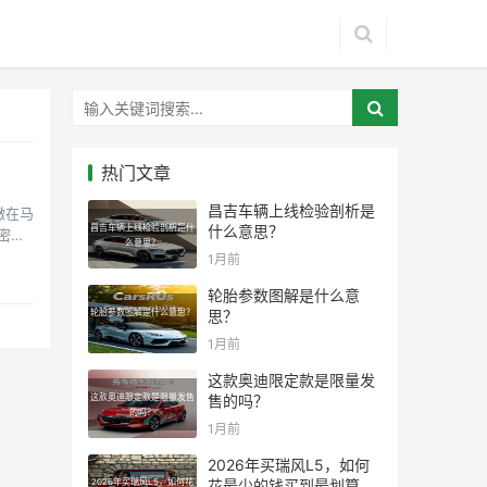
热门文章
昌吉车辆上线检验剖析是
嫩在马
昌吉车辆上线检验剖析是什
什么意思？
密纯
么意思？
1月前
轮胎参数图解是什么意
轮胎参数图解是什么意思？
思？
1月前
这款奥迪限定款是限量发
这款奥迪限定款是限量发售
售的吗？
的吗？
1月前
2026年买瑞风L5，如何
2026年买瑞风L5，如何花
花最少的钱买到最划算的