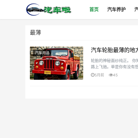
首页
汽车养护
最薄
汽车轮胎最薄的地
汽车用品
轮胎的神秘面纱纯正。 你
路上飞驰。单是你有没有
正。 先说说我们要知道的是
5月前
45