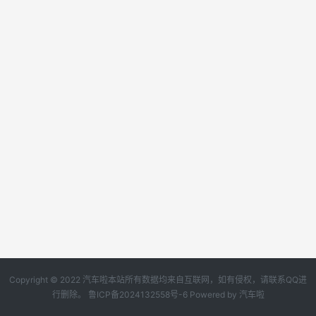
Copyright © 2022 汽车啦本站所有数据均来自互联网，如有侵权，请联系QQ进
行删除。
鲁ICP备2024132558号-6
Powered by
汽车啦