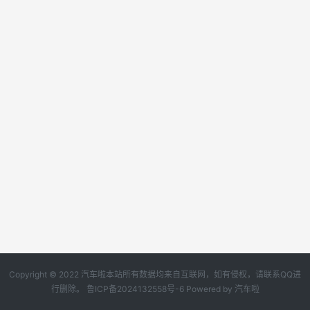
Copyright © 2022 汽车啦本站所有数据均来自互联网，如有侵权，请联系QQ进
行删除。
鲁ICP备2024132558号-6
Powered by
汽车啦