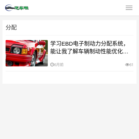
分配
学习EBD电子制动力分配系统，
能让我了解车辆制动性能优化技
巧吗？
6月前
61