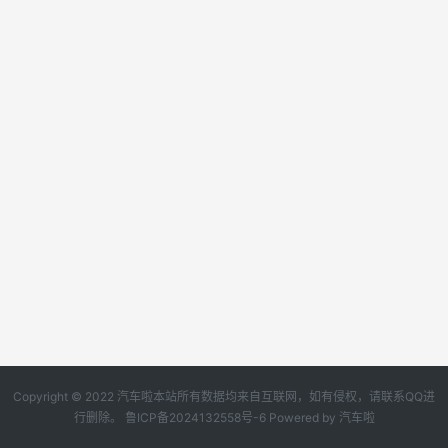
Copyright © 2022 汽车啦本站所有数据均来自互联网，如有侵权，请联系QQ进
行删除。
鲁ICP备2024132558号-6
Powered by
汽车啦