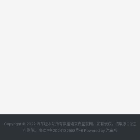
Copyright © 2022 汽车啦本站所有数据均来自互联网，如有侵权，请联系QQ进
行删除。
鲁ICP备2024132558号-6
Powered by
汽车啦