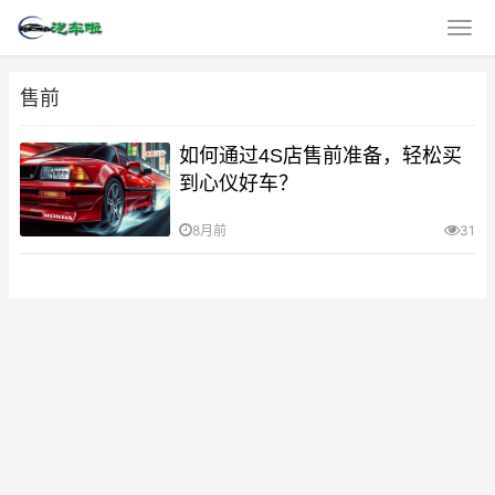
售前
如何通过4S店售前准备，轻松买
到心仪好车？
8月前
31