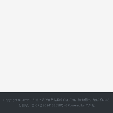
Copyright © 2022 汽车啦本站所有数据均来自互联网，如有侵权，请联系QQ进
行删除。
鲁ICP备2024132558号-6
Powered by
汽车啦