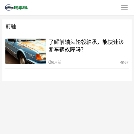
前轴
了解前轴头轮毂轴承，能快速诊
断车辆故障吗？
6月前
57