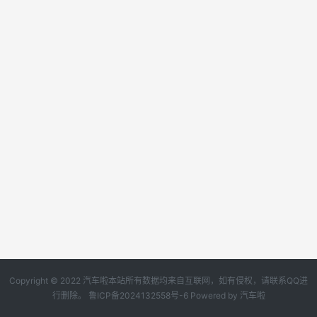
Copyright © 2022 汽车啦本站所有数据均来自互联网，如有侵权，请联系QQ进
行删除。
鲁ICP备2024132558号-6
Powered by
汽车啦