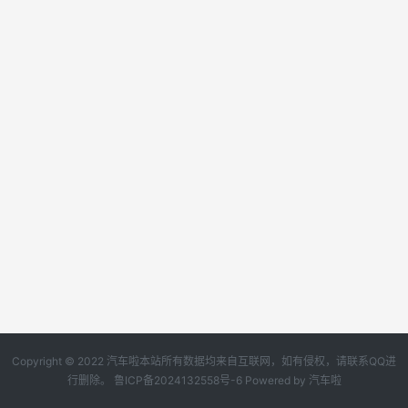
Copyright © 2022 汽车啦本站所有数据均来自互联网，如有侵权，请联系QQ进
行删除。
鲁ICP备2024132558号-6
Powered by
汽车啦