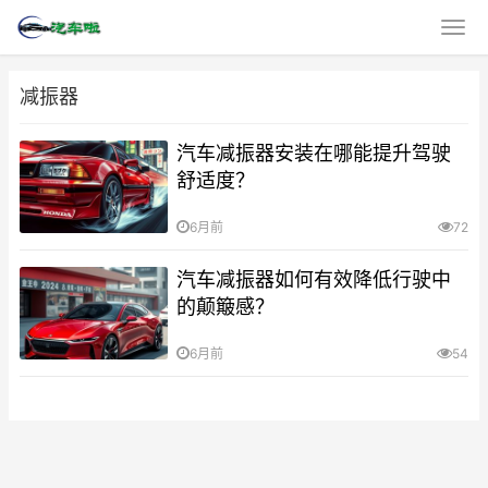
减振器
汽车减振器安装在哪能提升驾驶
舒适度？
6月前
72
汽车减振器如何有效降低行驶中
的颠簸感？
6月前
54