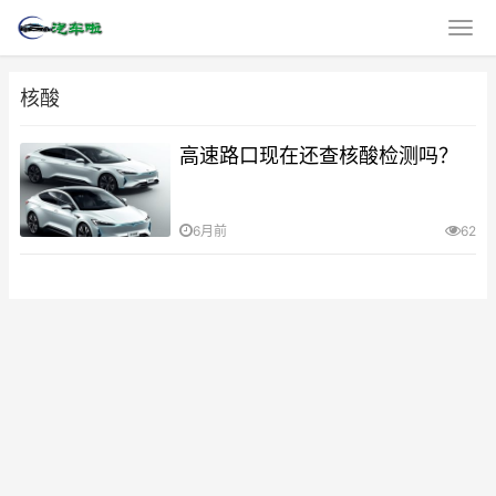
核酸
高速路口现在还查核酸检测吗？
6月前
62