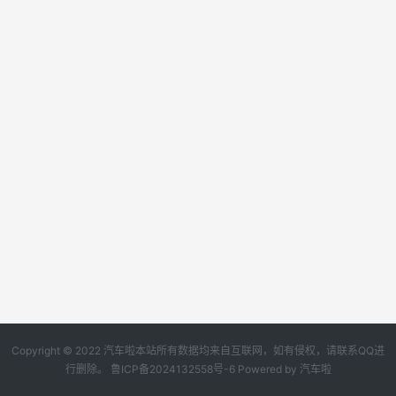
Copyright © 2022 汽车啦本站所有数据均来自互联网，如有侵权，请联系QQ进
行删除。
鲁ICP备2024132558号-6
Powered by
汽车啦