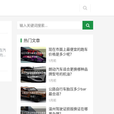
热门文章
现在市面上最便宜的跑车
在汽
现在市面上最便宜的跑车价
价格是多少呢？
的科
格是多少呢？
1月前
朗动汽车适合更换哪种品
朗动汽车适合更换哪种品牌
牌型号的机油？
型号的机油？
1月前
公路自行车胎压多少bar
公路自行车胎压多少bar最
最合适？
合适？
1月前
温州驾驶证损毁换证在哪
温州驾驶证损毁换证在哪里
里办理？