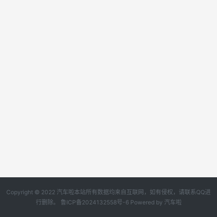
Copyright © 2022 汽车啦本站所有数据均来自互联网，如有侵权，请联系QQ进
行删除。
鲁ICP备2024132558号-6
Powered by
汽车啦