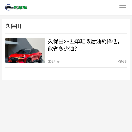
久保田
久保田25匹单缸改后油耗降低，
能省多少油？
6月前
55