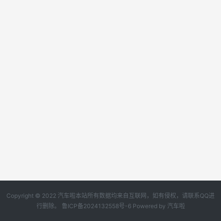
Copyright © 2022 汽车啦本站所有数据均来自互联网，如有侵权，请联系QQ进
行删除。
鲁ICP备2024132558号-6
Powered by
汽车啦