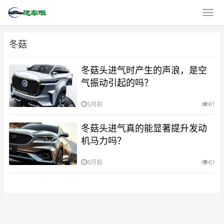
冬菇
冬菇头进气时产生的声浪，是空
气振动引起的吗？
5月前
61
冬菇头进气真的能显著提升发动
机马力吗？
6月前
61