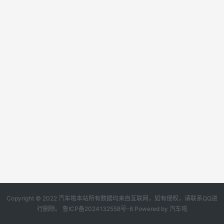
Copyright © 2022 汽车啦本站所有数据均来自互联网，如有侵权，请联系QQ进
行删除。
鲁ICP备2024132558号-6
Powered by
汽车啦