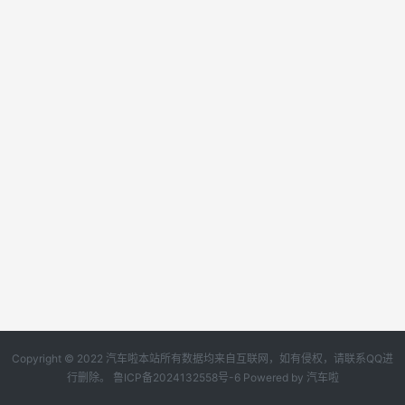
Copyright © 2022 汽车啦本站所有数据均来自互联网，如有侵权，请联系QQ进
行删除。
鲁ICP备2024132558号-6
Powered by
汽车啦