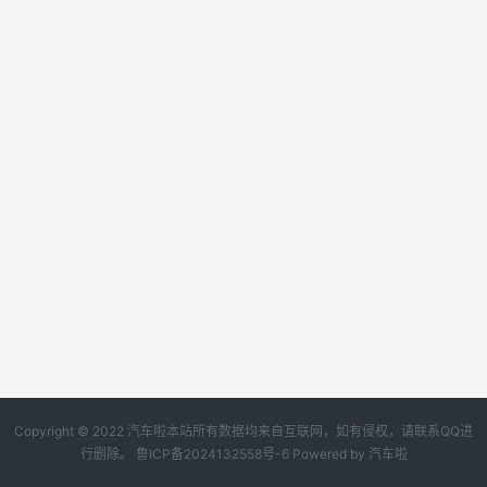
Copyright © 2022 汽车啦本站所有数据均来自互联网，如有侵权，请联系QQ进
行删除。
鲁ICP备2024132558号-6
Powered by
汽车啦