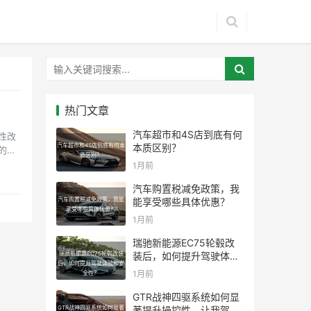
热门文章
汽车超市和4S店到底有何
性改
汽车超市和4S店到底有何本
本质区别？
的新
质区别？
1月前
汽车购置税减免政策，我
汽车购置税减免政策，我能
能享受哪些具体优惠？
享受哪些具体优惠？
1月前
瑞驰新能源EC75轮毂改
瑞驰新能源EC75轮毂改装
装后，如何提升驾驶体验
后，如何提升驾驶体验和安
和安全性？
1月前
全性？
GTR战神四驱系统如何显
GTR战神四驱系统如何显著
著提升操控性，让我驾驭