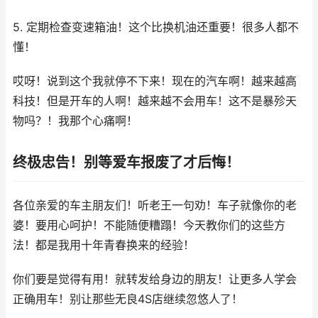
5. 定期检查变速箱油！这个比换机油还重要！很多人都不
懂！
哎呀！说到这个我就停不下来！现在的汽车啊！越来越高
科技！但是开车的人啊！越来越不会用车！这不是暴殄天
物吗？！我那个心痛啊！
终极忠告！别等爱车报废了才后悔！
各位亲爱的车主朋友们！听老王一句劝！车子就像你的老
婆！要用心呵护！不能随便糟蹋！今天教你们的这些方
法！都是我用十年青春换来的经验！
你们要是觉得有用！就转发给身边的朋友！让更多人学会
正确用车！别让那些无良4S店继续忽悠人了！