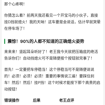
那个心疼啊！
你猜怎么着？前两天我还看见一个开宝马的小伙子，直接
挂D挡就熄火！我的天呐！这车要是会说话，估计早就哭晕
在停车场了！
震惊！90%的人都不知道的正确熄火姿势
来来来！竖起耳朵听好了！老王我今天就把压箱底的绝活
告诉你们！自动挡熄火可不是随便按个按钮就完事了！
首先！一定要把车停稳当！这个停稳当可不是随便说说
的！必须！必须！必须！重要的事情说三遍！要踩住刹
车！然后！然后！挂P挡！这个时候才能按下那个高贵的启
动按钮！
错误操作
后果
老王点评