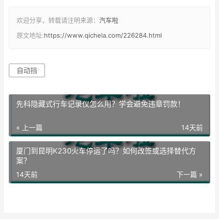
欢迎分享，转载请注明来源：
汽车啦
原文地址:
https://www.qichela.com/226284.html
自动挡
先科隐藏式行车记录仪怎么用？学会避免违章罚款！
« 上一篇
14天前
厦门到昆明K230火车停运了吗？如何改签或选择替代方
案？
14天前
下一篇 »