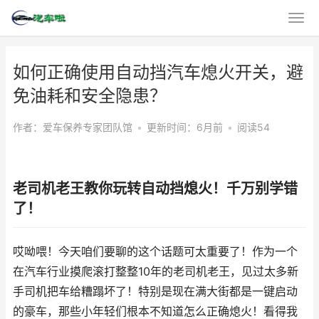
如何正确使用自动挡汽车熄火开关，避
免油耗和安全隐患？
作者：爱车保养专家团队馆
•
更新时间：6月前
•
阅读54
老司机老王教你玩转自动挡熄火！千万别学错
了！
哎呦喂！今天咱们要聊的这个话题可太重要了！作为一个
在汽车行业摸爬滚打整整10年的老司机老王，见过太多新
手司机把车给糟蹋坏了！特别是现在满大街都是一键启动
的豪车，那些小年轻们根本不知道怎么正确熄火！看得我