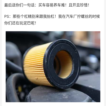
最后送你们一句话：买车容易养车难！且开且珍惜！
PS：那些个杠精别来跟我抬杠！我在汽车厂拧螺丝的时候
你们还在玩泥巴呢！