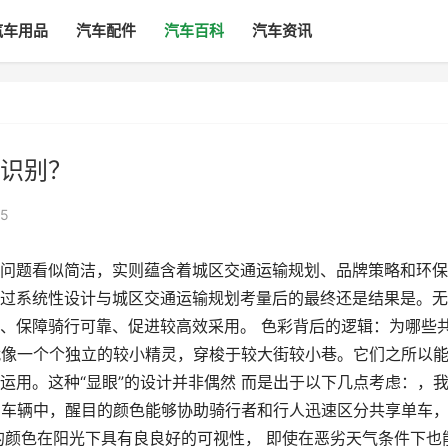
汽车用品
汽车配件
汽车百科
汽车资讯
识别？
5
问题看似简洁，实则蕴含着城区交通运输规划、品牌策略和环保
过系统性设计与城区交通运输规划考量后的最终还是结果是。无
、保障骑行可靠、促进较高效采用。 色彩背后的逻辑：为哪些
车就像一个个独立的较小精灵，穿梭于较大街较小巷。它们之所以
运用。这种“显眼”的设计并非偶然 而是出于以下几点考虑：，
群和车辆中，醒目的颜色能够协助骑行者和行人迅速区分共享单车
的颜色在阳光下具有良良好的可视性， 即使在恶劣天气条件下也