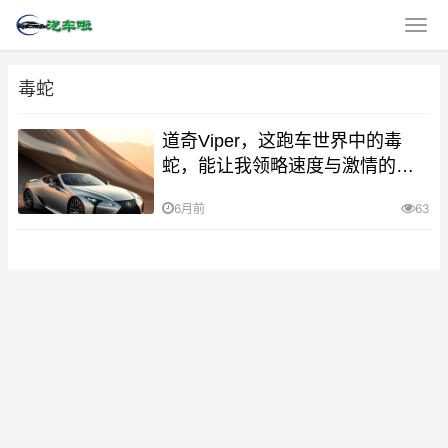
毒蛇
道奇Viper，这跑车世界中的毒
蛇，能让我领略速度与激情的极
致魅力吗？
6月前
63