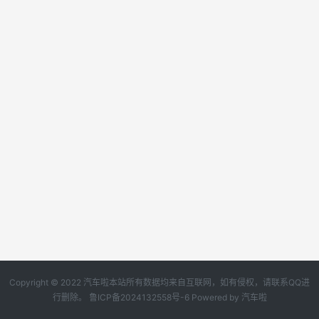
Copyright © 2022 汽车啦本站所有数据均来自互联网，如有侵权，请联系QQ进
行删除。
鲁ICP备2024132558号-6
Powered by
汽车啦