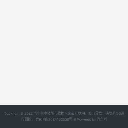
Copyright © 2022 汽车啦本站所有数据均来自互联网，如有侵权，请联系QQ进
行删除。
鲁ICP备2024132558号-6
Powered by
汽车啦