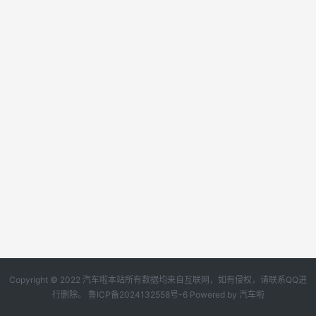
Copyright © 2022 汽车啦本站所有数据均来自互联网，如有侵权，请联系QQ进
行删除。
鲁ICP备2024132558号-6
Powered by
汽车啦