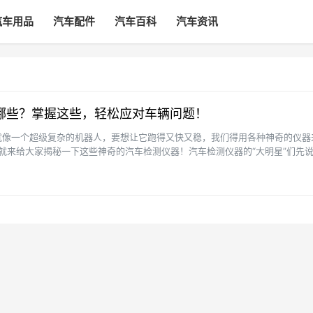
汽车用品
汽车配件
汽车百科
汽车资讯
哪些？掌握这些，轻松应对车辆问题！
就像一个超级复杂的机器人，要想让它跑得又快又稳，我们得用各种神奇的仪器
天我就来给大家揭秘一下这些神奇的汽车检测仪器！汽车检测仪器的“大明星”们先说
器的“大明···