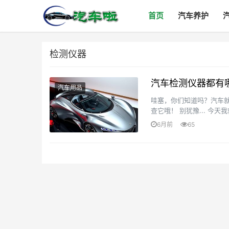
首页
汽车养护
检测仪器
汽车检测仪器都有
汽车用品
哇塞，你们知道吗？汽车
查它哦！ 别犹豫... 今
要给大家介绍的是汽车检测仪
6月前
65