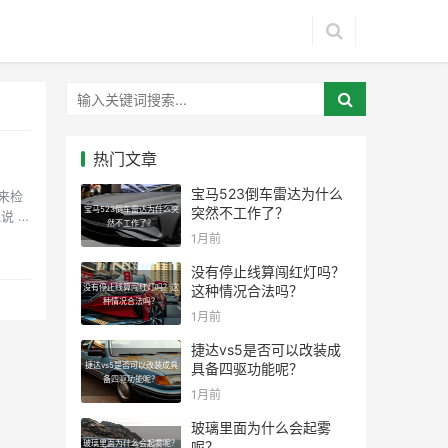
热门文章
宝马523倒车雷达为什么
来检
宝马523倒车雷达为什么突
突然不工作了？
说 我
然不工作了？
1月前
没有停止线算闯红灯吗？
没有停止线算闯红灯吗？这
这种情况合法吗？
种情况合法吗？
1月前
捷达vs5是否可以改装成
捷达vs5是否可以改装成具
具备四驱功能呢？
备四驱功能呢？
1月前
玻璃里面为什么会起雾
玻璃里面为什么会起雾呢？
呢？