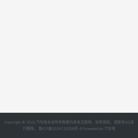
Copyright © 2022 汽车啦本站所有数据均来自互联网，如有侵权，请联系QQ进
行删除。
鲁ICP备2024132558号-6
Powered by
汽车啦