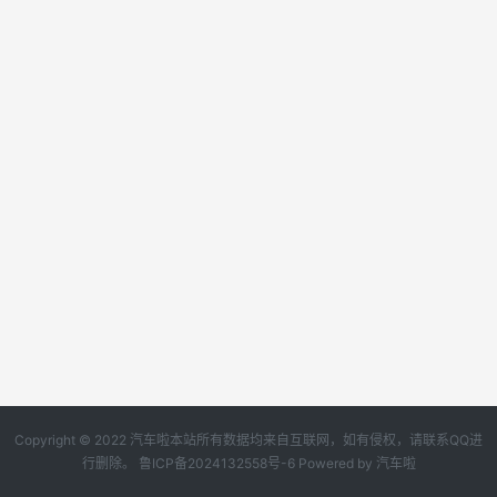
Copyright © 2022 汽车啦本站所有数据均来自互联网，如有侵权，请联系QQ进
行删除。
鲁ICP备2024132558号-6
Powered by
汽车啦