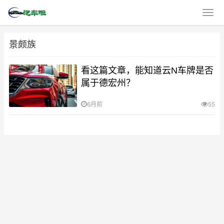
景颇族
看这篇文章，能知道云N车牌是否
属于德宏州？
6月前
55