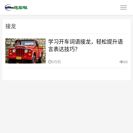
接龙
学习开车词语接龙，轻松提升语
言表达技巧？
6月前
88