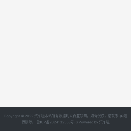
Copyright © 2022 汽车啦本站所有数据均来自互联网，如有侵权，请联系QQ进
行删除。
鲁ICP备2024132558号-6
Powered by
汽车啦