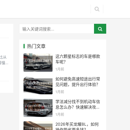
热门文章
这六颗星标志的车是哪款
比从
这六颗星标志的车是哪款车
车呢？
得慢。
呢？
1月前
如何避免高速短途出行常
如何避免高速短途出行常见
见问题，提升出行体验？
问题，提升出行体验？
1月前
学法减分找不到机动车信
学法减分找不到机动车信息
息怎么办？快速解决攻
怎么办？快速解决攻略！
略！
1月前
2026年买龙耀8L，如何
2026年买龙耀8L，如何操
操作能省更多钱？