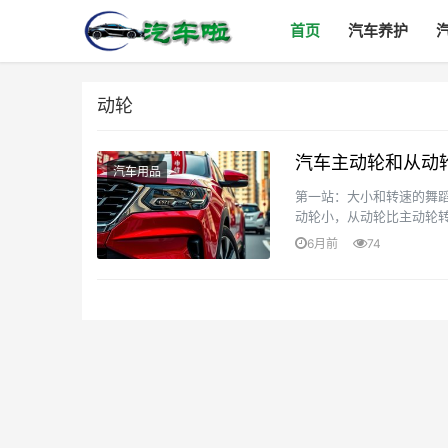
首页
汽车养护
动轮
汽车主动轮和从动
汽车用品
第一站：大小和转速的舞
动轮小，从动轮比主动轮转
第二站：嫩量传递的奥秘要
6月前
74