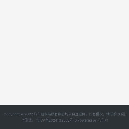
Copyright © 2022 汽车啦本站所有数据均来自互联网，如有侵权，请联系QQ进
行删除。
鲁ICP备2024132558号-6
Powered by
汽车啦