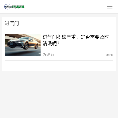
进气门
进气门积碳严重，是否需要及时
清洗呢？
6月前
60