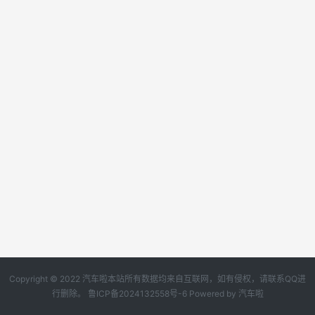
Copyright © 2022 汽车啦本站所有数据均来自互联网，如有侵权，请联系QQ进
行删除。
鲁ICP备2024132558号-6
Powered by
汽车啦