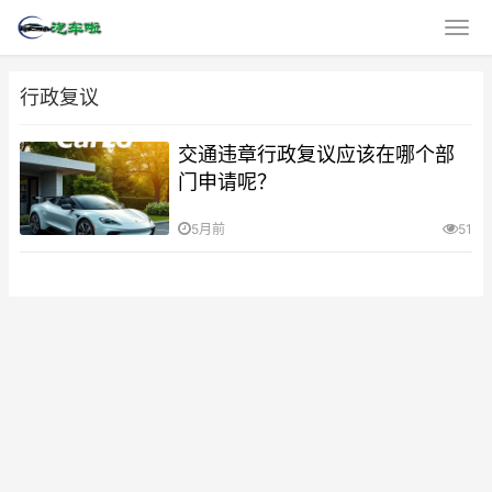
行政复议
交通违章行政复议应该在哪个部
门申请呢？
5月前
51