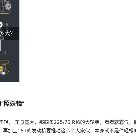
有多大？
“照妖镜”
不轻， 车身宽大，那四条225/75 R16的大轮胎，看着就霸气，
 再加上1.8T的发动机要推动这么个大家伙，本身就不是件轻松