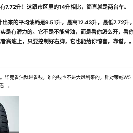
只有7.72升！这跟市区里的14升相比，简直就是两台车。
来的平均油耗是9.51升。最高12.43升，最低7.72升
，其实是有潜力的。它不是不能省油，而是看你怎么开，看
或者高速上，只要控制好右脚，它也能给你惊喜，靠谱。
。毕竟省油就是省钱，谁的钱也不是大风刮来的。针对荣威W5
...。