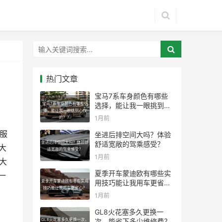
热门文章
宝马7系车身颜色有哪些
宝马7系车身颜色有哪些选
选择，能让我一眼挑到心
择，能让我一眼挑到心仪
仪的？？
1月前
的？？
征服
坐进后排空间大吗？体验
坐进后排空间大吗？体验舒
舒适宽敞的驾乘感受？
大
适宽敞的驾乘感受？
1月前
大
夏季开车蒙迪欧有哪些实
一
夏季开车蒙迪欧有哪些实用
用技巧能让我用车更省
技巧能让我用车更省心？
心？
1月前
GL8火花塞多久更换一
GL8火花塞多久更换一次，
次，能省下多少维修费？