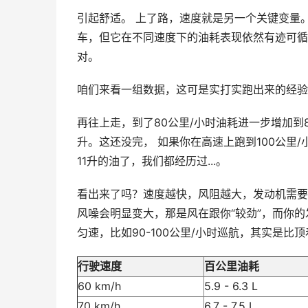
引起舒适。 上了路，速度就是另一个关键变量
车，但它在不同速度下的油耗表现依然有迹可循
对。
咱们来看一组数据，这可是实打实跑出来的经验。上
再往上走，到了80公里/小时油耗进一步增加到8-
升。这还没完， 如果你在高速上跑到100公里/小时
11升的油了，我们都经历过...。
看出来了吗？速度越快，风阻越大，发动机需要
风噪会明显变大，那是风在跟你“较劲”，而你
匀速，比如90-100公里/小时巡航，其实是比
行驶速度
百公里油耗
60 km/h
5.9 - 6.3 L
70 km/h
6.7 - 7.5 L