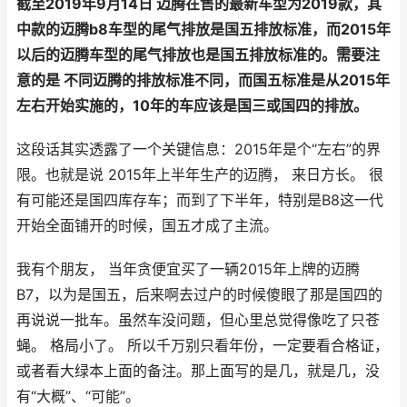
截至2019年9月14日 迈腾在售的最新车型为2019款，其
中款的迈腾b8车型的尾气排放是国五排放标准，而2015年
以后的迈腾车型的尾气排放也是国五排放标准的。需要注
意的是 不同迈腾的排放标准不同，而国五标准是从2015年
左右开始实施的，10年的车应该是国三或国四的排放。
这段话其实透露了一个关键信息：2015年是个“左右”的界
限。也就是说 2015年上半年生产的迈腾， 来日方长。 很
有可能还是国四库存车；而到了下半年，特别是B8这一代
开始全面铺开的时候，国五才成了主流。
我有个朋友， 当年贪便宜买了一辆2015年上牌的迈腾
B7，以为是国五，后来啊去过户的时候傻眼了那是国四的
再说说一批车。虽然车没问题，但心里总觉得像吃了只苍
蝇。 格局小了。 所以千万别只看年份，一定要看合格证，
或者看大绿本上面的备注。那上面写的是几，就是几，没
有“大概”、“可能”。