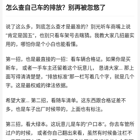
怎么查自己车的排放？别再被忽悠了
说了这么多，到底怎么查才是最准的？别光听车商嘴上说
“肯定是国五”，也别只看车架号去瞎猜。我教大家几招最实
用的，哪怕你是个小白也能看懂。
第一招，也是最直接的一招：看车辆合格证。如果你是买
新车， 或者一手车主还留着这个玩意儿， 恳请大家... 那上
面写得清清楚楚，“排放标准”那一栏写着几个字，就是几个
字。这是最权威的律法依据。
希望大家... 第二招，看随车清单。这东西跟合格证差不
多，也是车子出厂时候带的，上面也有标注。
第三招，看大绿本。这玩意儿是车的“户口本”。你去车管所
过户的时候， 或者你自己翻出来看，虽然有时候备注栏不