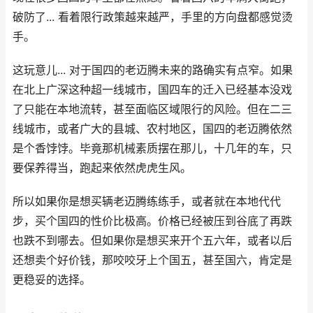
破防了... 看着限行政策越来越严，手里的方向盘都感觉烫
手。
这玩意儿... 对于国四的老迈腾未来的路确实有点窄。如果
在北上广深这种超一线城市，国四车的迁入已经基本没戏
了只能在本地流转，甚至面临区域限行的风险。但在二三
线城市，或者广大的县城、农村地区，国四的老迈腾依然
是个香饽饽。毕竟那机械素质摆在那儿，十几年的车，只
要保养得当，跑起来依然虎虎生风。
所以如果你是想买辆老迈腾练练手，或者就在本地代代
步，买个国四的性价比极高。价格已经被压到谷底了再跌
也跌不到哪去。但如果你是想买来开个五六年，或者以后
还想卖个好价钱，那咬咬牙上个国五，甚至国六，肯定是
更稳妥的选择。