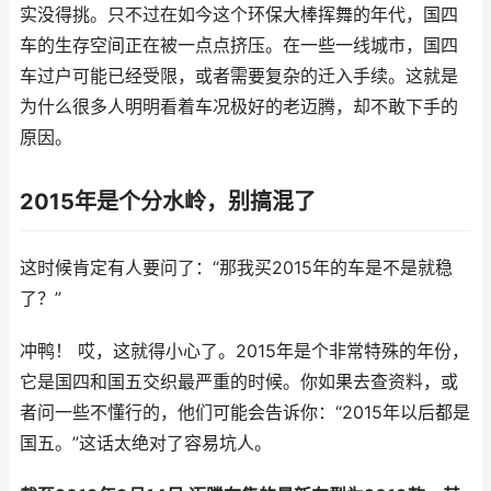
实没得挑。只不过在如今这个环保大棒挥舞的年代，国四
车的生存空间正在被一点点挤压。在一些一线城市，国四
车过户可能已经受限，或者需要复杂的迁入手续。这就是
为什么很多人明明看着车况极好的老迈腾，却不敢下手的
原因。
2015年是个分水岭，别搞混了
这时候肯定有人要问了：“那我买2015年的车是不是就稳
了？”
冲鸭！ 哎，这就得小心了。2015年是个非常特殊的年份，
它是国四和国五交织最严重的时候。你如果去查资料，或
者问一些不懂行的，他们可能会告诉你：“2015年以后都是
国五。”这话太绝对了容易坑人。