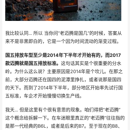
我比较认同... 所以 当你问“老迈腾是国几”的时候，答案从
来不是非黑即白的，它是一个因为时间流动的渐变过程。
国五排放车型至少是2014年下半年才开始有的，而2017
款迈腾就是国五排放标准。
这句话其实是个很重要的分水
岭。为什么这么说？主要原因是2014年是个坎儿。在那之
前，大部分迈腾还在国四的泥潭里挣扎，或者说那是国四
的天下。而到了2014年下半年，部分地区开始率先试行国
五标准，车企才开始慢慢切换生产线。
我天... 但是这里有个很有意思的现象。咱们得把“老迈腾”
这个概念给拆解一下。在车迷眼里真正的“老迈腾”往往指的
是那一代经典的B6L，或者是后来的B7。至于现在的B8、