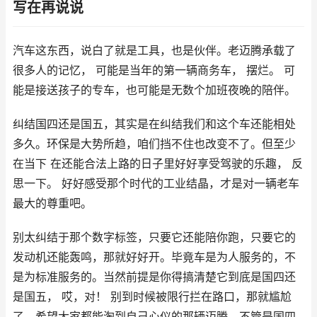
写在再说说
汽车这东西，说白了就是工具，也是伙伴。老迈腾承载了
很多人的记忆， 可能是当年的第一辆商务车， 摆烂。 可
能是接送孩子的专车，也可能是无数个加班夜晚的陪伴。
纠结国四还是国五，其实是在纠结我们和这个车还能相处
多久。环保是大势所趋，咱们挡不住也改变不了。但至少
在当下 在还能合法上路的日子里好好享受驾驶的乐趣， 反
思一下。 好好感受那个时代的工业结晶，才是对一辆老车
最大的尊重吧。
别太纠结于那个数字标签，只要它还能陪你跑，只要它的
发动机还能轰鸣，那就好好开。毕竟车是为人服务的，不
是为标准服务的。当然前提是你得搞清楚它到底是国四还
是国五， 哎，对！ 别到时候被限行拦在路口，那就尴尬
了。希望大家都能淘到自己心仪的那辆迈腾，不管是国四