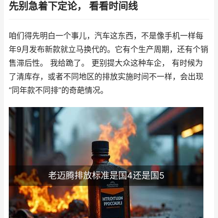
先别急着下定论， 看看时间线
咱们得先明白一个事儿，汽车这东西，不是像手机一样每
年9月发布新款就立马换代的。它有个生产周期，还有个销
售滞后性。 我给跪了。 更别提大众这种车企， 有时候为
了清库存，或者不同地区的排放实施时间不一样，会出现
“同年款不同排”的奇葩情况。
老迈腾排放标准是国4还是国5