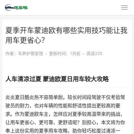
夏季开车蒙迪欧有哪些实用技巧能让我
用车更省心？
作者：车养护管家馆
•
更新时间：1月前
•
阅读235
人车清凉过夏 蒙迪欧夏日用车较大攻略
炎炎夏日酷炎热不容简单耐。较长时间段驾驶不仅考验驾
驶员的耐力，也对车辆的性能和舒适性提出更较高的要
求。作为蒙迪欧车主，怎样应对夏季较高温带来的挑战，
让用车更省心、更可靠、更舒适呢？别担心，本文将为你
奉上这份实用的夏季用车攻略，助你轻巧松度过清凉一