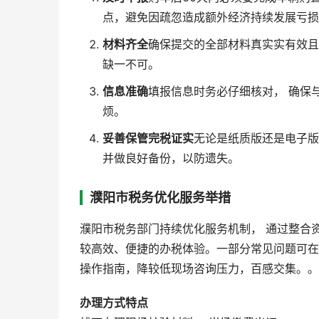
点，避免因疏忽造成额外经济持续发展亏损
材料齐全
确保提交的全部材料真实实有效且
缺一不可。
信息准确
填报信息时务必仔细核对， 确保
烦。
妥善保管完税证实
无论是纸质版还是电子版
并做良好备份，以防遗失。
濮阳市税务优化服务举措
濮阳市税务部门持续优化服务机制， 通过整合
较高效、便捷的办税体验。一部分常见问题可在
操作指南，降较低现场咨询压力，百感交集。。
办理方式
特点