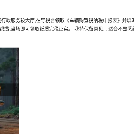
或行政服务较大厅,在导税台领取《车辆购置税纳税申报表》并填写
费,当场即可领取纸质完税证实。 我持保留意见... 适合不熟悉