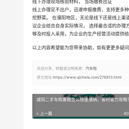
线下办理
现场核验材料， 当场缴费出证
线上办理
足不出户，迅速申报缴费，支持更多种
挖野菜。 在濮阳地区，无论是线下还是线上渠道
议企业结合自身实际情况， 选择最合适的办理
够及时投入采用，为企业的生产经营活动提供给
以上内容希望能为您带来协助，如有更更多疑问请
欢迎分享，转载请注明来源：
汽车啦
原文地址:
https://www.qichela.com/276913.html
咸阳二手车购置税怎么快速缴纳，省时省力攻略
« 上一篇
4