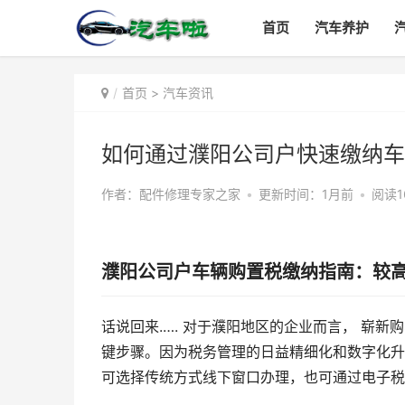
首页
汽车养护
首页
>
汽车资讯
如何通过濮阳公司户快速缴纳车
作者：配件修理专家之家
•
更新时间：1月前
•
阅读1
濮阳公司户车辆购置税缴纳指南：较
话说回来.…. 对于濮阳地区的企业而言， 崭
键步骤。因为税务管理的日益精细化和数字化升
可选择传统方式线下窗口办理，也可通过电子税