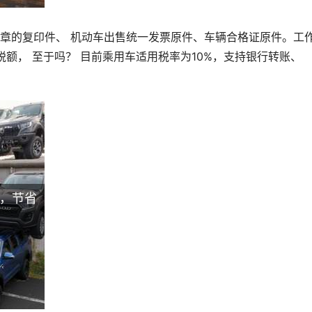
章的复印件、 机动车出售统一发票原件、车辆合格证原件。工
税额， 至于吗？ 目前乘用车适用税率为10%，支持银行转账、
，节省