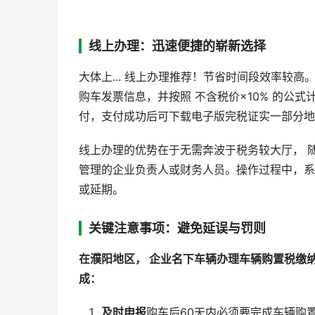
线上办理：迅速便捷的崭新选择
大体上... 线上办理推荐！节省时间段效率较
购车发票信息，并按照 不含税价×10% 的公
付，支付成功后可下载电子版完税证实一部分地
线上办理的优势在于无需奔波于税务较大厅， 
管理的企业负责人或财务人员。操作过程中，系
或延期。
关键注意事项：避免延误与罚则
在濮阳地区， 企业名下车辆办理车辆购置税缴
成：
及时申报
购车后60天内必须要完成车辆购