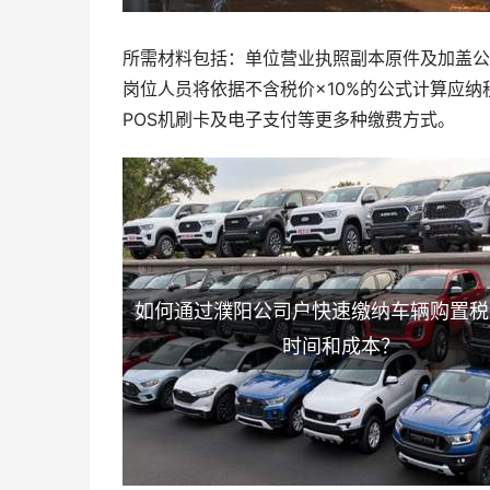
所需材料包括：单位营业执照副本原件及加盖公
岗位人员将依据不含税价×10%的公式计算应纳
POS机刷卡及电子支付等更多种缴费方式。
如何通过濮阳公司户快速缴纳车辆购置税
时间和成本？