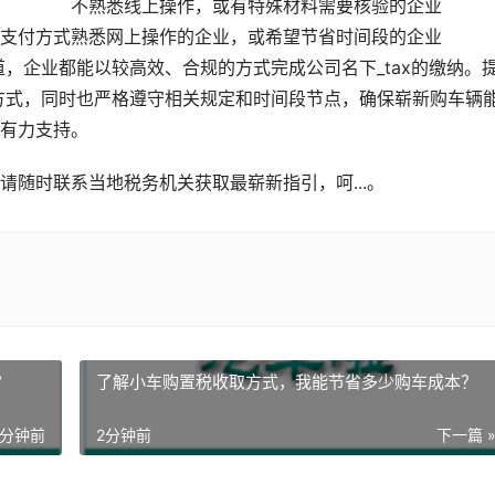
不熟悉线上操作，或有特殊材料需要核验的企业
支付方式
熟悉网上操作的企业，或希望节省时间段的企业
，企业都能以较高效、合规的方式完成公司名下_tax的缴纳。
方式，同时也严格遵守相关规定和时间段节点，确保崭新购车辆
有力支持。
随时联系当地税务机关获取最崭新指引，呵...。
？
了解小车购置税收取方式，我能节省多少购车成本？
0分钟前
2分钟前
下一篇 