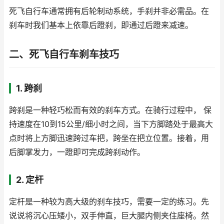
死飞自行车通常拥有后轮制动系统，手刹并非必需品。在
刹车时我们基本上依靠后蹬刹，即通过后蹬来减速。
二、死飞自行车刹车技巧
1. 跨刹
跨刹是一种轻巧松而有效的刹车方式。在骑行过程中， 保
持速度在10到15公里/细小时之间，当下方脚踏处于最高大
点时将上方脚迅速跨过车把，跨坐在把立位置。接着，用
后脚掌发力，一蹬即可完成跨刹动作。
2. 定杆
定杆是一种较为高大级的刹车技巧，需要一定的练习。先
说说将沉心压矮小，双手伸直，巨大腿内侧夹住座椅。然