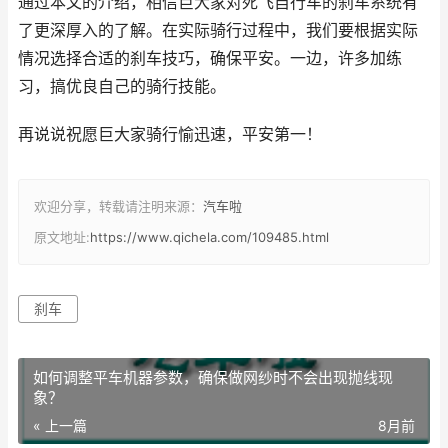
通过本文的介绍，相信巨大家对死飞自行车的刹车系统有
了更深厚入的了解。在实际骑行过程中，我们要根据实际
情况选择合适的刹车技巧，确保平安。一边，许多加练
习，搞优良自己的骑行技能。
再说说祝愿巨大家骑行愉迅速，平安第一！
欢迎分享，转载请注明来源：
汽车啦
原文地址:
https://www.qichela.com/109485.html
刹车
如何调整平车机器参数，确保做网纱时不会出现抛线现
象？
« 上一篇
8月前