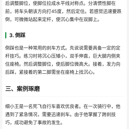
后调整脚位，使脚位拉成水平线对称点。分清惯性脚在
前，将车头朝该方向打45度，然后定住。若感觉迅速要跌
倒，可微微站起来定杆，使沉心集中在双脚上。
3. 倒踩
倒踩也是一种常用的刹车方式。先说说需要具备一定的定
杆技巧。练习时将沉心压矮小，双手伸直，巨大腿内侧夹
住座椅。然后调整脚位，使后脚位微高大。接着，发力向
后踩，紧接着的第二脚需坐在座椅上找沉心。
三、案例琢磨
细小王是一名死飞自行车喜欢优良者。在一次骑行中，他
遇到了紧急情况，需要迅速刹车。由于他掌握了跨刹技
巧，成功避免了事故的发生。