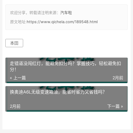
欢迎分享，转载请注明来源：
汽车啦
原文地址:
https://www.qichela.com/189548.html
本田
走错道没闯红灯，能避免扣分吗？掌握技巧，轻松避免扣
分！
« 上一篇
2月前
换奥迪A6L无级变速箱油，能省时省力又省钱吗？
2月前
下一篇 »