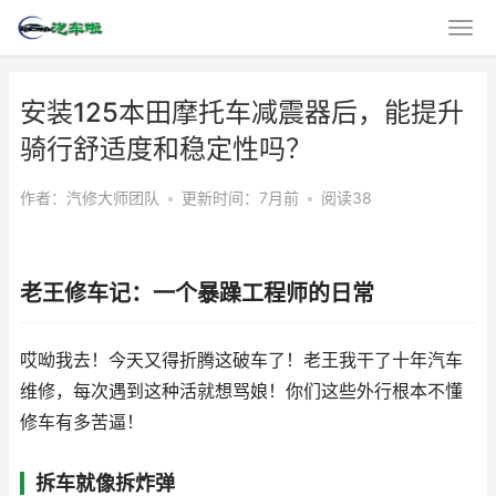
安装125本田摩托车减震器后，能提升
骑行舒适度和稳定性吗？
作者：汽修大师团队
•
更新时间：7月前
•
阅读38
老王修车记：一个暴躁工程师的日常
哎呦我去！今天又得折腾这破车了！老王我干了十年汽车
维修，每次遇到这种活就想骂娘！你们这些外行根本不懂
修车有多苦逼！
拆车就像拆炸弹