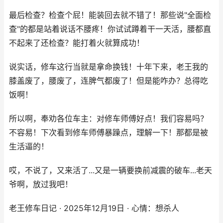
最后检查？检查个屁！能装回去就不错了！那些说"全面检
查"的都是站着说话不腰疼！你试试蹲着干一天活，腰都直
不起来了还检查？能打着火就算成功！
说实话，修车这行当就是拿命换钱！十年下来，老王我的
膝盖废了，腰废了，连脾气都废了！但是能咋办？总得吃
饭啊！
所以啊，奉劝各位车主：对修车师傅好点！我们容易吗？
不容易！下次看到修车师傅暴躁点，理解一下！那都是被
生活逼的！
哎，不说了，又来活了...又是一辆要换前减震的破车...老天
爷啊，放过我吧！
老王修车日记 · 2025年12月19日 · 心情：想杀人