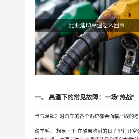
比亚迪f3高温怎么回事
一、 高温下的常见故障：一场“热战”
当气温飙升时汽车的各个系统都会面临严峻的考验
薅羊毛。 想象一下 在酷暑难耐的日子里打开