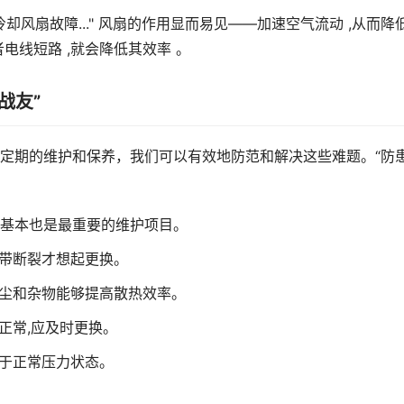
冷却风扇故障..." 风扇的作用显而易见——加速空气流动 ,从而降
电线短路 ,就会降低其效率 。
战友”
定期的维护和保养，我们可以有效地防范和解决这些难题。“防
最基本也是最重要的维护项目。
皮带断裂才想起更换。
灰尘和杂物能够提高散热效率。
正常,应及时更换。
处于正常压力状态。