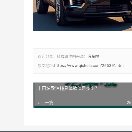
欢迎分享，转载请注明来源：
汽车啦
原文地址:
https://www.qichela.com/265391.html
丰田炫致油耗具体数值是多少？
« 上一篇
2