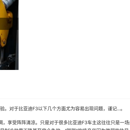
。对于比亚迪F3以下几个方面尤为容易出现问题，谨记...。
空调，享受阵阵清凉。只是对于很多比亚迪F3车主这往往只是一场