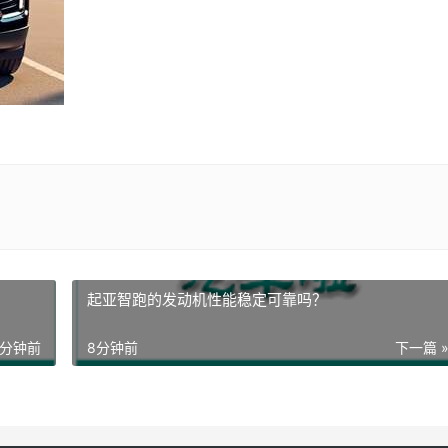
起亚智跑的发动机性能稳定可靠吗？
5分钟前
8分钟前
下一篇 