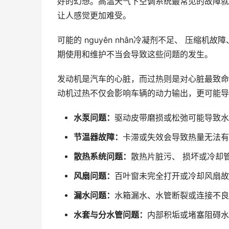
好的幻想。高温天气下空调系统最常见的故障就
让人感觉更加难受。
可能的 nguyên nhân冷凝剂不足、 压缩机
期使用和维护不当会导致这些问题的发生。
发动机是汽车的心脏，而过热则是对心脏最致命的
动机过热不仅会影响车辆的动力输出，更可能导
水泵问题：
驱动皮带磨损或松弛可能导致水
节温器故障：
卡滞或失效会导致热量无法有
散热系统问题：
散热片脏污、 损坏或冷却
风扇问题：
百叶窗未完全打开或冷却风扇故
漏水问题：
水箱漏水、水管断裂或连接不良
水套与分水管问题：
内部积垢或堵塞阻碍水